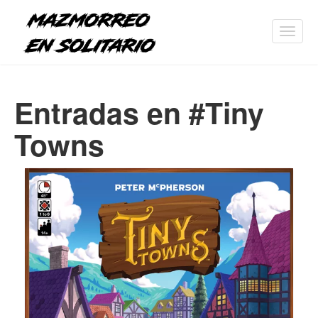
Toggl
navig
Entradas en #Tiny
Towns