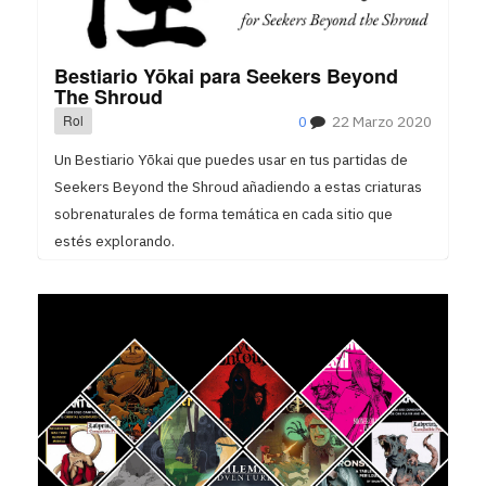
Bestiario Yōkai para Seekers Beyond
The Shroud
Rol
0
22 Marzo 2020
Un Bestiario Yōkai que puedes usar en tus partidas de
Seekers Beyond the Shroud añadiendo a estas criaturas
sobrenaturales de forma temática en cada sitio que
estés explorando.