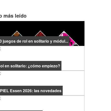
o más leído
0 juegos de rol en solitario y módul...
ol en solitario: ¿cómo empiezo?
PIEL Essen 2026: las novedades