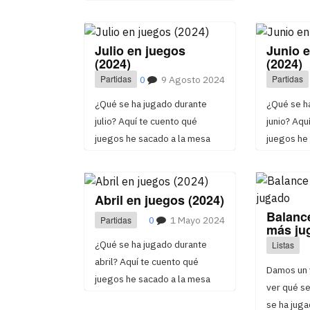
Julio en juegos
Junio 
(2024)
(2024)
Partidas
0
9 Agosto 2024
Partidas
¿Qué se ha jugado durante
¿Qué se h
julio? Aquí te cuento qué
junio? Aqu
juegos he sacado a la mesa
juegos he
Abril en juegos (2024)
Balance
Partidas
0
1 Mayo 2024
más ju
¿Qué se ha jugado durante
Listas
abril? Aquí te cuento qué
Damos un 
juegos he sacado a la mesa
ver qué s
se ha juga