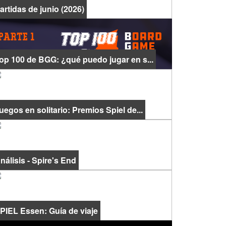
artidas de junio (2026)
op 100 de BGG: ¿qué puedo jugar en s...
uegos en solitario: Premios Spiel de...
nálisis - Spire's End
PIEL Essen: Guía de viaje