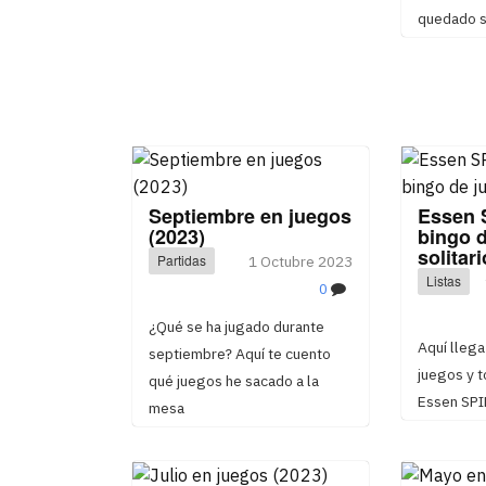
quedado s
Septiembre en juegos
Essen 
(2023)
bingo 
solitari
Partidas
1 Octubre 2023
Listas
0
¿Qué se ha jugado durante
Aquí llega
septiembre? Aquí te cuento
juegos y 
qué juegos he sacado a la
Essen SPI
mesa