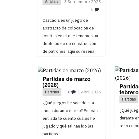
Análisis
3 Septiembre 2023
0
Cascadia es un juego de
abstracto de colocación de
losetas en el que tenemos un
doble puzle de construcción
de patrones, aquí su reseña
Partidas de marzo
(2026)
Partida
febrero
Partidas
0
1 Abril 2026
Partidas
¿Qué juegos he sacado a la
¿Qué jueg
mesa durante marzo? En esta
durante en
entrada te cuento cuáles he
te lo cuen
jugado y qué tal han ido las
partidas