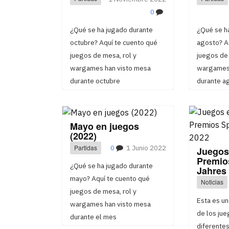
0
¿Qué se ha jugado durante
¿Qué se h
octubre? Aquí te cuento qué
agosto? A
juegos de mesa, rol y
juegos de 
wargames han visto mesa
wargames 
durante octubre
durante a
Mayo en juegos
(2022)
Partidas
0
1 Junio 2022
Juegos 
Premio
¿Qué se ha jugado durante
Jahres
mayo? Aquí te cuento qué
Noticias
juegos de mesa, rol y
Esta es u
wargames han visto mesa
de los jue
durante el mes
diferentes