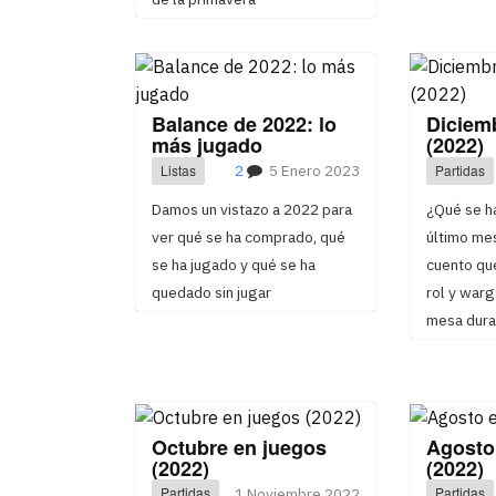
Balance de 2022: lo
Diciem
más jugado
(2022)
Listas
2
5 Enero 2023
Partidas
Damos un vistazo a 2022 para
¿Qué se ha
ver qué se ha comprado, qué
último mes
se ha jugado y qué se ha
cuento qu
quedado sin jugar
rol y war
mesa dura
Octubre en juegos
Agosto
(2022)
(2022)
Partidas
1 Noviembre 2022
Partidas