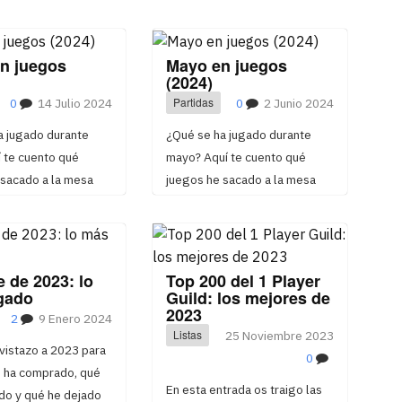
en juegos
Mayo en juegos
(2024)
0
14 Julio 2024
Partidas
0
2 Junio 2024
a jugado durante
¿Qué se ha jugado durante
í te cuento qué
mayo? Aquí te cuento qué
 sacado a la mesa
juegos he sacado a la mesa
 de 2023: lo
Top 200 del 1 Player
gado
Guild: los mejores de
2023
2
9 Enero 2024
Listas
25 Noviembre 2023
vistazo a 2023 para
0
e ha comprado, qué
En esta entrada os traigo las
do y qué he dejado