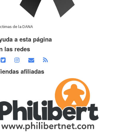
íctimas de la DANA
yuda a esta página
n las redes
iendas afiliadas