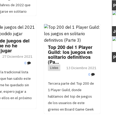
P
 Jahres de 2022 que
arse en solitario
J
de juegos del
ue no he
Top 200 del 1 Player
 jugar
Guild: los juegos en
solitario definitivos
27 Diciembre 2021
P
(Pa...
0
Listas
13 Diciembre 2021
la tradicional lista
0
que han salido este
Tercera parte del Top 200 de
 me he quedado sin
1 Player Guild, donde
r, espero jugar a
hablamos del top de juegos
 ellos en el próximo
de los usuarios de este
gremio en Board Game Geek