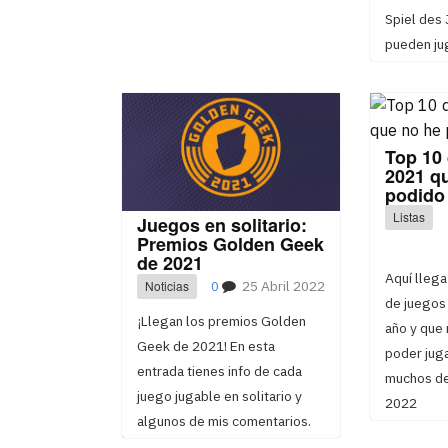
Spiel des
pueden jug
Top 10 
2021 q
podido
Listas
Juegos en solitario:
Premios Golden Geek
de 2021
Aquí llega 
Noticias
0
25 Abril 2022
de juegos 
¡Llegan los premios Golden
año y que
Geek de 2021! En esta
poder juga
entrada tienes info de cada
muchos de
juego jugable en solitario y
2022
algunos de mis comentarios.