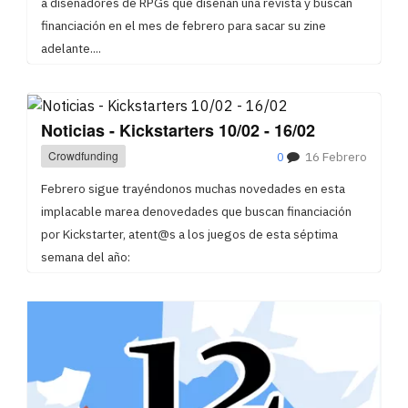
a diseñadores de RPGs que diseñan una revista y buscan
financiación en el mes de febrero para sacar su zine
adelante....
Noticias - Kickstarters 10/02 - 16/02
Crowdfunding
0
16 Febrero
Febrero sigue trayéndonos muchas novedades en esta
implacable marea denovedades que buscan financiación
por Kickstarter, atent@s a los juegos de esta séptima
semana del año: