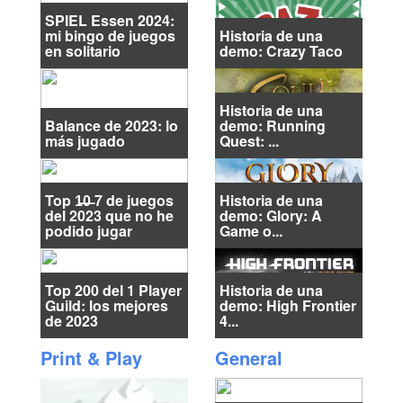
SPIEL Essen 2024:
mi bingo de juegos
Historia de una
en solitario
demo: Crazy Taco
Historia de una
Balance de 2023: lo
demo: Running
más jugado
Quest: ...
Top 1̶0̶ 7 de juegos
Historia de una
del 2023 que no he
demo: Glory: A
podido jugar
Game o...
Top 200 del 1 Player
Historia de una
Guild: los mejores
demo: High Frontier
de 2023
4...
Print & Play
General