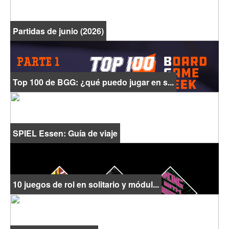
Partidas de junio (2026)
Top 100 de BGG: ¿qué puedo jugar en s...
SPIEL Essen: Guía de viaje
10 juegos de rol en solitario y módul...