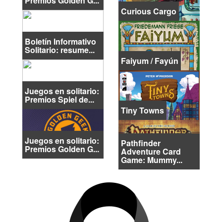
Premios Golden G...
Curious Cargo
Boletín Informativo
Solitario: resume...
Faiyum / Fayún
Juegos en solitario:
Premios Spiel de...
Tiny Towns
Juegos en solitario:
Pathfinder
Premios Golden G...
Adventure Card
Game: Mummy...