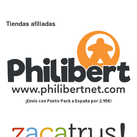
Tiendas afiliadas
¡Envío con Punto Pack a España por 2.95€!