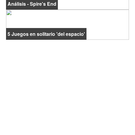
Análisis - Spire's End
5 Juegos en solitario 'del espacio'