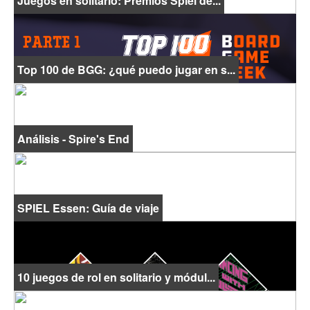
Juegos en solitario: Premios Spiel de...
Top 100 de BGG: ¿qué puedo jugar en s...
Análisis - Spire's End
SPIEL Essen: Guía de viaje
10 juegos de rol en solitario y módul...