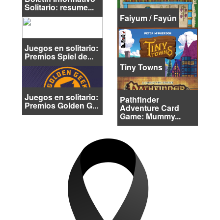
Solitario: resume...
Faiyum / Fayún
Juegos en solitario:
Premios Spiel de...
Tiny Towns
Juegos en solitario:
Pathfinder
Premios Golden G...
Adventure Card
Game: Mummy...