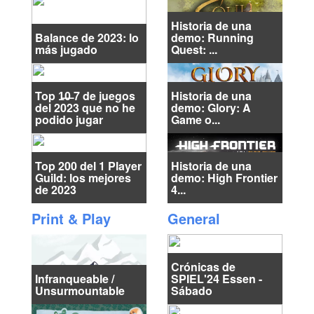
Historia de una
Balance de 2023: lo
demo: Running
más jugado
Quest: ...
Top 1̶0̶ 7 de juegos
Historia de una
del 2023 que no he
demo: Glory: A
podido jugar
Game o...
Top 200 del 1 Player
Historia de una
Guild: los mejores
demo: High Frontier
de 2023
4...
Print & Play
General
Crónicas de
Infranqueable /
SPIEL'24 Essen -
Unsurmountable
Sábado