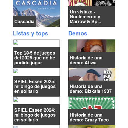
Un vistazo -
Nuctemeron y
Cascadia
Marrow & Sp...
Listas y tops
Demos
Top 1̶0̶ 5 de juegos
del 2025 que no he
Historia de una
podido jugar
demo: Atiwa
SPIEL Essen 2025:
mi bingo de juegos
Historia de una
en solitario
demo: Bizkaia 1937
SPIEL Essen 2024:
mi bingo de juegos
Historia de una
en solitario
demo: Crazy Taco